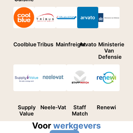
Coolblue
Tribus
Mainfreight
Arvato
Ministerie
Van
Defensie
Supply
Neele-Vat
Staff
Renewi
Value
Match
Voor
werkgevers