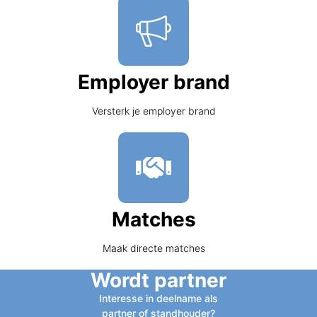
Employer brand
Versterk je employer brand
Matches
Maak directe matches
Wordt partner
Interesse in deelname als
partner of standhouder?